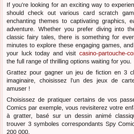
If you're looking for an exciting way to experien
should check out various card scratch game
enchanting themes to captivating graphics, 
adventure. Whether you prefer diving into t
classic fairy tales, there is something for ev
minutes to explore these engaging games, and 
your luck today and visit
casino-partouche-co
the full range of thrilling options waiting for you.
Grattez pour gagner un jeu de fiction en 3 cl
imaginaire, choisissez l'un des jeux de ca
amuser !
Choisissez de pratiquer certains de vos pas
Comics par exemple, vous revisiterez votre en
à gratter, basé sur un dessin animé classi
trouver 3 symboles correspondants Spy Comic
200 000.